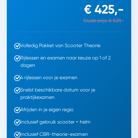
€ 425,-
Oude prijs: € 529,-
Volledig Pakket van Scooter Theorie
Rijlessen en examen naar keuze op 1 of 2
dagen
4 rijlessen voor je examen
Snelst beschikbare datum voor je
praktijkexamen
Afrijden in je eigen regio
Inclusief gebruik scooter + helm
Inclusief CBR-theorie-examen