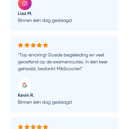
Lisa M.
Binnen één dag geslaagd
"Top ervaring! Goede begeleiding en veel
geoefend op de examenroutes. In één keer
gehaald, bedankt MikScooter!"
Kevin R.
Binnen één dag geslaagd