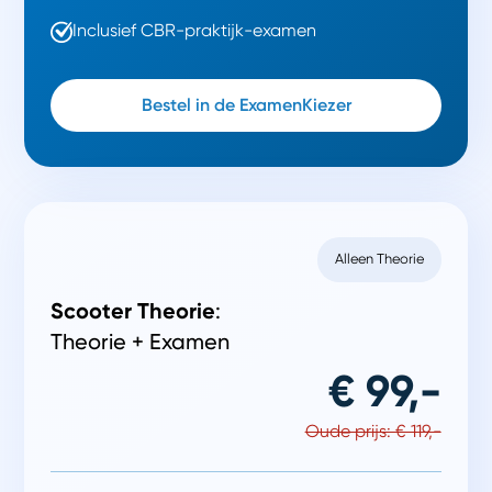
Inclusief CBR-praktijk-examen
Bestel in de ExamenKiezer
Alleen Theorie
Scooter Theorie
:
Theorie + Examen
€ 99,-
Oude prijs: € 119,-