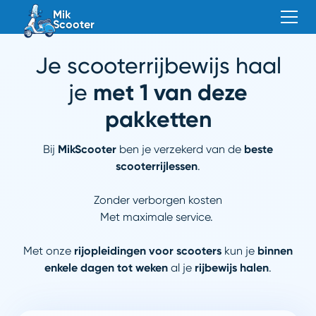
Mik
Scooter
Je scooterrijbewijs haal
je
met 1 van deze
pakketten
Bij
MikScooter
ben je verzekerd van de
beste
scooterrijlessen
.
Zonder verborgen kosten
Met maximale service.
Met onze
rijopleidingen voor scooters
kun je
binnen
enkele dagen tot weken
al je
rijbewijs halen
.