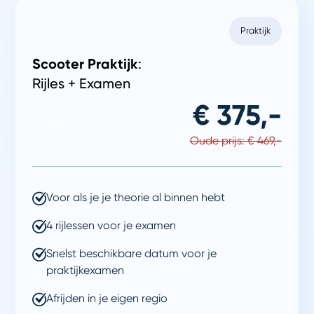
Praktijk
Scooter Praktijk
:
Rijles + Examen
€ 375,-
Oude prijs: € 469,-
Voor als je je theorie al binnen hebt
4 rijlessen voor je examen
Snelst beschikbare datum voor je
praktijkexamen
Afrijden in je eigen regio