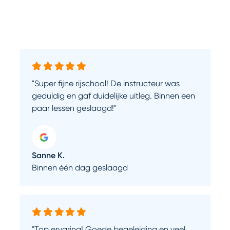
"Super fijne rijschool! De instructeur was
geduldig en gaf duidelijke uitleg. Binnen een
paar lessen geslaagd!"
Sanne K.
Binnen één dag geslaagd
"Top ervaring! Goede begeleiding en veel