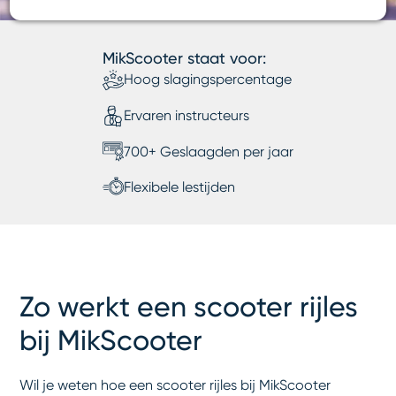
MikScooter staat voor:
Hoog slagingspercentage
Ervaren instructeurs
700+ Geslaagden per jaar
Flexibele lestijden
Zo werkt een scooter rijles
bij MikScooter
Wil je weten hoe een scooter rijles bij MikScooter