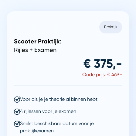
Praktijk
Scooter Praktijk
:
Rijles + Examen
€ 375,-
Oude prijs: € 469,-
Voor als je je theorie al binnen hebt
4 rijlessen voor je examen
Snelst beschikbare datum voor je
praktijkexamen