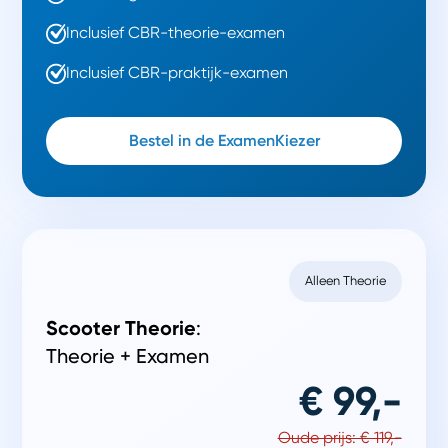
Inclusief CBR-theorie-examen
Inclusief CBR-praktijk-examen
Bestel in de ExamenKiezer
Alleen Theorie
Scooter Theorie
:
Theorie + Examen
€ 99,-
Oude prijs: € 119,-