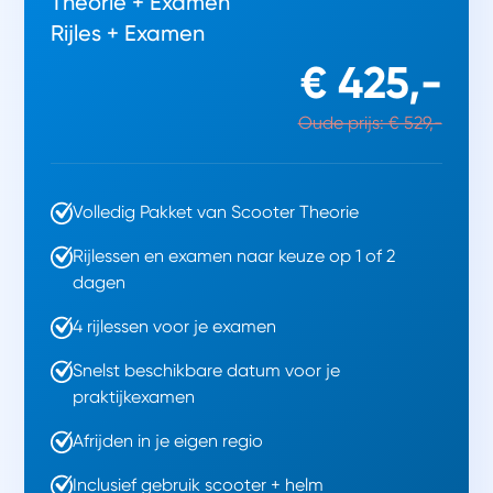
Theorie + Examen
Rijles + Examen
€ 425,-
Oude prijs: € 529,-
Volledig Pakket van Scooter Theorie
Rijlessen en examen naar keuze op 1 of 2
dagen
4 rijlessen voor je examen
Snelst beschikbare datum voor je
praktijkexamen
Afrijden in je eigen regio
Inclusief gebruik scooter + helm