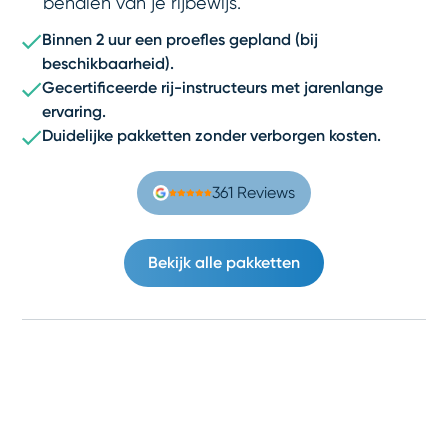
behalen van je rijbewijs.
Binnen 2 uur een proefles gepland (bij
beschikbaarheid).
Gecertificeerde rij-instructeurs met jarenlange
ervaring.
Duidelijke pakketten zonder verborgen kosten.
361 Reviews
Bekijk alle pakketten