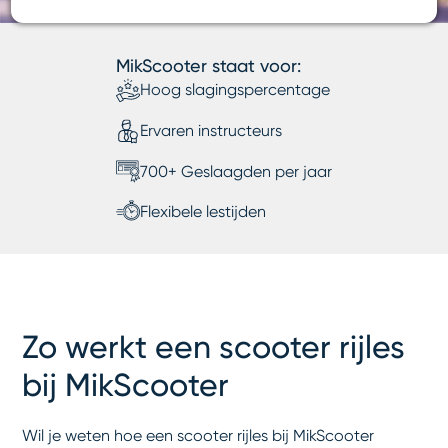
MikScooter staat voor:
Hoog slagingspercentage
Ervaren instructeurs
700+ Geslaagden per jaar
Flexibele lestijden
Zo werkt een scooter rijles
bij MikScooter
Wil je weten hoe een scooter rijles bij MikScooter