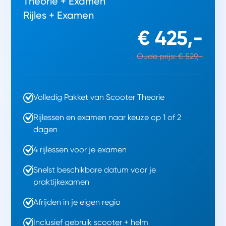
Theorie + Examen
Rijles + Examen
€ 425,-
Oude prijs: € 529,-
Volledig Pakket van Scooter Theorie
Rijlessen en examen naar keuze op 1 of 2
dagen
4 rijlessen voor je examen
Snelst beschikbare datum voor je
praktijkexamen
Afrijden in je eigen regio
Inclusief gebruik scooter + helm