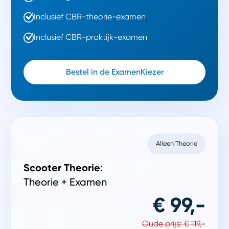
Inclusief CBR-theorie-examen
Inclusief CBR-praktijk-examen
Bestel in de ExamenKiezer
Alleen Theorie
Scooter Theorie
:
Theorie + Examen
€ 99,-
Oude prijs: € 119,-