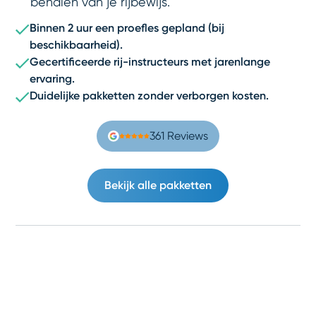
behalen van je rijbewijs.
Binnen 2 uur een proefles gepland (bij
beschikbaarheid).
Gecertificeerde rij-instructeurs met jarenlange
ervaring.
Duidelijke pakketten zonder verborgen kosten.
361 Reviews
Bekijk alle pakketten