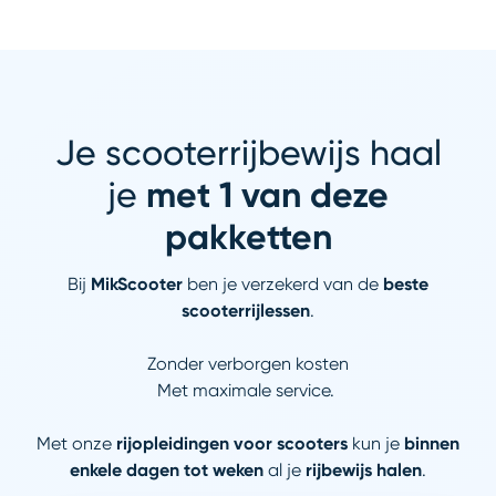
Je scooterrijbewijs haal
je
met 1 van deze
pakketten
Bij
MikScooter
ben je verzekerd van de
beste
scooterrijlessen
.
Zonder verborgen kosten
Met maximale service.
Met onze
rijopleidingen voor scooters
kun je
binnen
enkele dagen tot weken
al je
rijbewijs halen
.