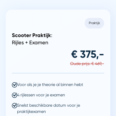
Praktijk
Scooter Praktijk
:
Rijles + Examen
€ 375,-
Oude prijs: € 469,-
Voor als je je theorie al binnen hebt
4 rijlessen voor je examen
Snelst beschikbare datum voor je
praktijkexamen